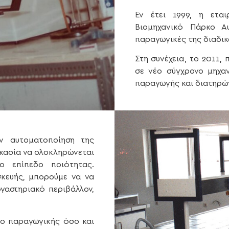
Εν έτει 1999, η εται
Βιομηχανικό Πάρκο Α
παραγωγικές
της
διαδικ
Στη συνέχεια, το 2011
σε νέο σύγχρονο μηχαν
παραγωγής και διατηρώ
ην αυτοματοποίηση της
ικασία να ολοκληρώνεται
ο επίπεδο ποιότητας.
σκευής, μπορούμε να να
γαστηριακό περιβάλλον,
σο παραγωγικής όσο και