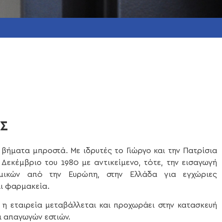
ΑΣ
 βήματα μπροστά. Με ιδρυτές το Γιώργο και την Πατρίσια
 Δεκέμβριο του 1980 με αντικείμενο, τότε, την εισαγωγή
μικών από την Ευρώπη, στην Ελλάδα για εγχώριες
ι φαρμακεία.
 η εταιρεία μεταβάλλεται και προχωράει στην κατασκευή
ι απαγωγών εστιών.