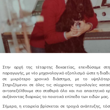
Στην αρχή της τέταρτης δεκαετίας, επενδύσαμε στ
παραγωγής, με νέο μηχανολογικό εξοπλισμό ώστε η διαδ
σε μικρότερο χρονικό διάστημα, με το υψηλότερ
Στηριζόμενοι σε όλες τις σύγχρονες τεχνολογίες κατα
ανταπεξέλθουμε στο σταθερά όλο και πιο απαιτητικό ερ
αυξάνοντας διαρκώς το ποιοτικό επίπεδο των ειδών μας.
Σήμερα, η εταιρεία βρίσκεται σε τροχιά ανάπτυξης, τό