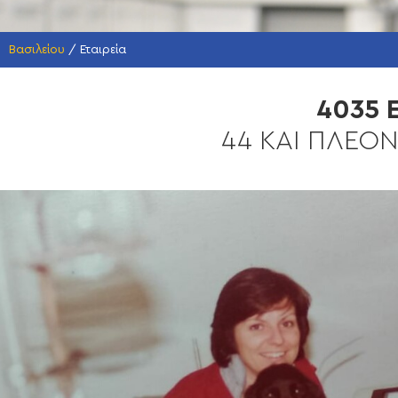
Βασιλείου
/
Εταιρεία
4035 
44 ΚΑΙ ΠΛΕΟΝ