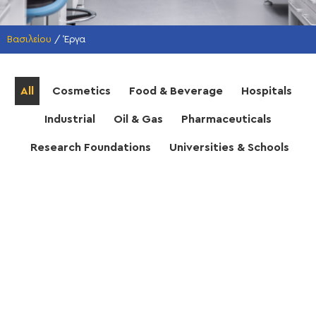
Βασιλείου
/
Έργα
All
Cosmetics
Food & Beverage
Hospitals
Industrial
Oil & Gas
Pharmaceuticals
Research Foundations
Universities & Schools