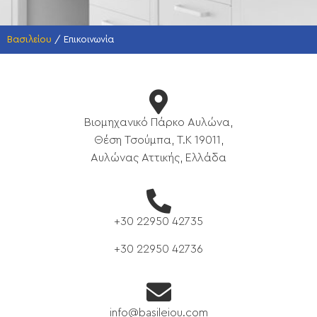
Βασιλείου
/
Επικοινωνία
Βιομηχανικό Πάρκο Αυλώνα,
Θέση Τσούμπα, Τ.Κ 19011,
Αυλώνας Αττικής, Ελλάδα
+30 22950 42735
+30 22950 42736
info@basileiou.com