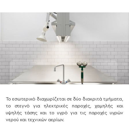
Το εσωτερικό διαχωρίζεται σε δύο διακριτά τμήματα,
το στεγνό για ηλεκτρικές παροχές, χαμηλής και
υψηλής τάσης και το υγρό για τις παροχές υγρών
νερού και τεχνικών αερίων.