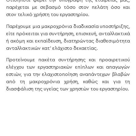
Οτιδήποτε φέρει την υπογραφή της εταιρείας μας,
παρέχεται με σεβασμό τόσο στον πελάτη όσο και
στον τελικό χρήστη του εργαστηρίου.
Παρέχουμε μια μακροχρόνια διαδικασία υποστήριξης,
είτε πρόκειται για συντήρηση, επισκευή, ανταλλακτικά
ή ακόμη και εκπαίδευση, διατηρώντας διαθεσιμότητα
ανταλλακτικών κατ’ ελάχιστο δεκαετίας.
Προτείνουμε πακέτα συντήρησης και προαιρετικού
ελέγχου των εργαστηριακών επίπλων και απαγωγών
εστιών, για την ελαχιστοποίηση αναπάντεχων βλαβών
από τη μακροχρόνια χρήση, καθώς και για τη
διασφάλιση της υγείας των χρηστών του εργαστηρίου.